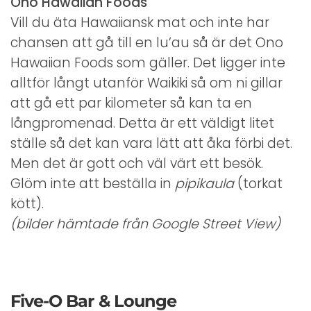
Ono Hawaiian Foods
Vill du äta Hawaiiansk mat och inte har
chansen att gå till en lu’au så är det Ono
Hawaiian Foods som gäller. Det ligger inte
alltför långt utanför Waikiki så om ni gillar
att gå ett par kilometer så kan ta en
långpromenad. Detta är ett väldigt litet
ställe så det kan vara lätt att åka förbi det.
Men det är gott och väl värt ett besök.
Glöm inte att beställa in
pipikaula
(torkat
kött).
(bilder hämtade från Google Street View)
Five-O Bar & Lounge