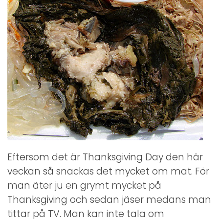
Eftersom det är Thanksgiving Day den här
veckan så snackas det mycket om mat. För
man äter ju en grymt mycket på
Thanksgiving och sedan jäser medans man
tittar på TV. Man kan inte tala om