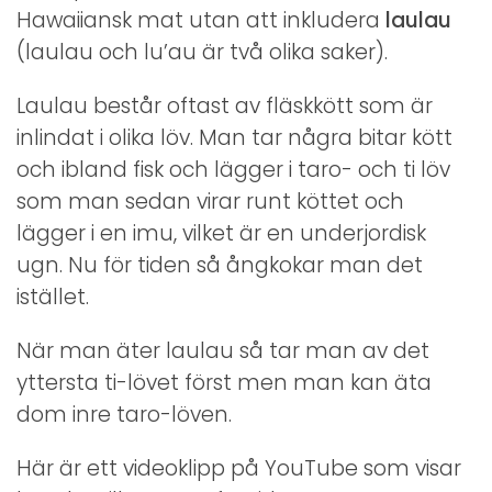
Hawaiiansk mat utan att inkludera
laulau
(laulau och lu’au är två olika saker).
Laulau består oftast av fläskkött som är
inlindat i olika löv. Man tar några bitar kött
och ibland fisk och lägger i taro- och ti löv
som man sedan virar runt köttet och
lägger i en imu, vilket är en underjordisk
ugn. Nu för tiden så ångkokar man det
istället.
När man äter laulau så tar man av det
yttersta ti-lövet först men man kan äta
dom inre taro-löven.
Här är ett videoklipp på YouTube som visar