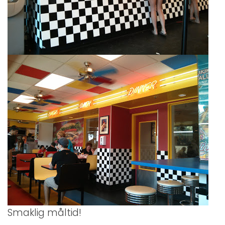
Smaklig måltid!