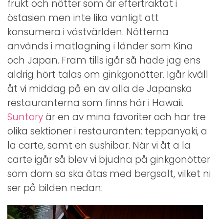
frukt och nötter som är eftertraktat i
östasien men inte lika vanligt att
konsumera i västvärlden. Nötterna
används i matlagning i länder som Kina
och Japan. Fram tills igår så hade jag ens
aldrig hört talas om ginkgonötter. Igår kväll
åt vi middag på en av alla de Japanska
restauranterna som finns här i Hawaii.
Suntory
är en av mina favoriter och har tre
olika sektioner i restauranten: teppanyaki, a
la carte, samt en sushibar. När vi åt a la
carte igår så blev vi bjudna på ginkgonötter
som dom sa ska ätas med bergsalt, vilket ni
ser på bilden nedan: