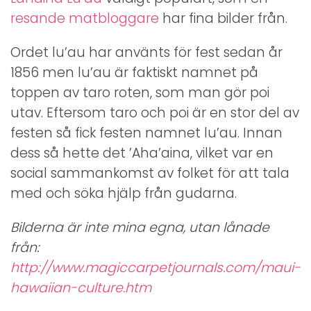
resande matbloggare
har fina bilder från.
Ordet lu’au har använts för fest sedan år
1856 men lu’au är faktiskt namnet på
toppen av taro roten, som man gör poi
utav. Eftersom taro och poi är en stor del av
festen så fick festen namnet lu’au. Innan
dess så hette det ’Aha’aina, vilket var en
social sammankomst av folket för att tala
med och söka hjälp från gudarna.
Bilderna är inte mina egna, utan lånade
från:
http://www.magiccarpetjournals.com/maui-
hawaiian-culture.htm