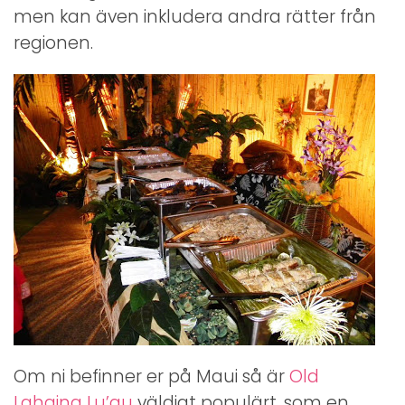
men kan även inkludera andra rätter från
regionen.
Om ni befinner er på Maui så är
Old
Lahaina Lu’au
väldigt populärt, som en