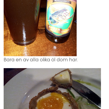
Bara en av alla olika öl dom har.