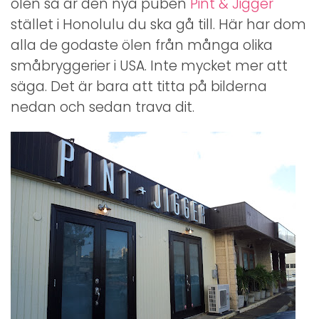
ölen så är den nya puben
Pint & Jigger
stället i Honolulu du ska gå till. Här har dom
alla de godaste ölen från många olika
småbryggerier i USA. Inte mycket mer att
säga. Det är bara att titta på bilderna
nedan och sedan trava dit.