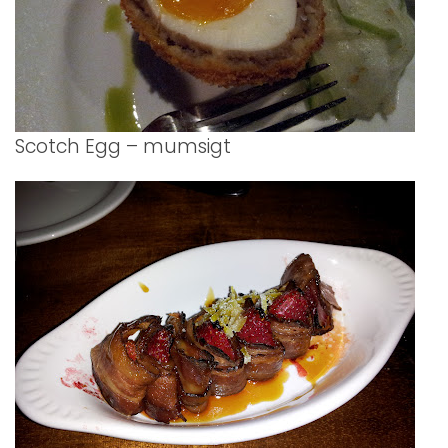
Scotch Egg – mumsigt