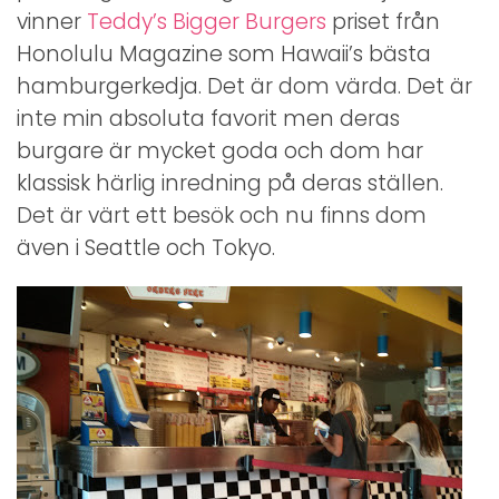
vinner
Teddy’s Bigger Burgers
priset från
Honolulu Magazine som Hawaii’s bästa
hamburgerkedja. Det är dom värda. Det är
inte min absoluta favorit men deras
burgare är mycket goda och dom har
klassisk härlig inredning på deras ställen.
Det är värt ett besök och nu finns dom
även i Seattle och Tokyo.