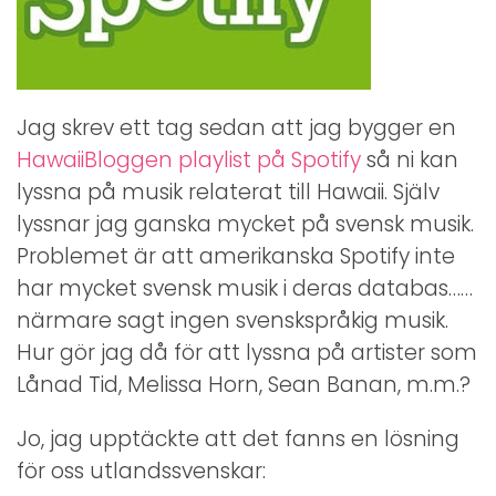
Jag skrev ett tag sedan att jag bygger en
HawaiiBloggen playlist på Spotify
så ni kan
lyssna på musik relaterat till Hawaii. Själv
lyssnar jag ganska mycket på svensk musik.
Problemet är att amerikanska Spotify inte
har mycket svensk musik i deras databas……
närmare sagt ingen svenskspråkig musik.
Hur gör jag då för att lyssna på artister som
Lånad Tid, Melissa Horn, Sean Banan, m.m.?
Jo, jag upptäckte att det fanns en lösning
för oss utlandssvenskar: