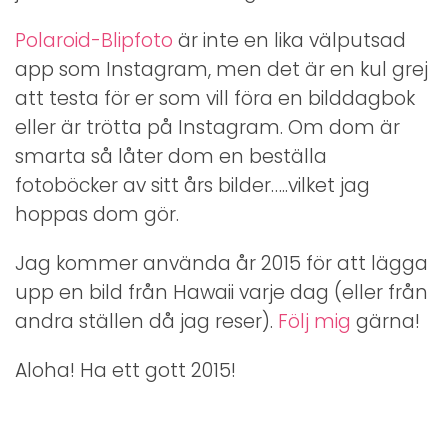
Polaroid-Blipfoto
är inte en lika välputsad
app som Instagram, men det är en kul grej
att testa för er som vill föra en bilddagbok
eller är trötta på Instagram. Om dom är
smarta så låter dom en beställa
fotoböcker av sitt års bilder…..vilket jag
hoppas dom gör.
Jag kommer använda år 2015 för att lägga
upp en bild från Hawaii varje dag (eller från
andra ställen då jag reser).
Följ mig
gärna!
Aloha! Ha ett gott 2015!