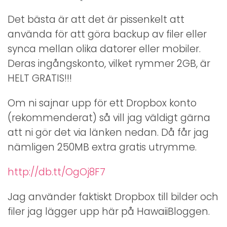
Det bästa är att det är pissenkelt att
använda för att göra backup av filer eller
synca mellan olika datorer eller mobiler.
Deras ingångskonto, vilket rymmer 2GB, är
HELT GRATIS!!!
Om ni sajnar upp för ett Dropbox konto
(rekommenderat) så vill jag väldigt gärna
att ni gör det via länken nedan. Då får jag
nämligen 250MB extra gratis utrymme.
http://db.tt/OgOj8F7
Jag använder faktiskt Dropbox till bilder och
filer jag lägger upp här på HawaiiBloggen.