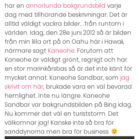
har en
annorlunda bakgrundsbild
varje
dag med tillhörande beskrivningar. Det är
alltid väldigt vackra bilder….från runtom i
världen. Idag, den 28e juni 2012 så är bilden
från min lilla ort på ön Oahu här i Hawaii,
närmare sagt
Kaneohe
. Förutom att
Kaneohe är väldigt grönt, regnigt och har
en stor marinkårsbas så är det inte känt för
mycket annat. Kaneohe Sandbar, som
jag
skrivit om här
, brukade vara en väl bevarad
hemlighet. Inte nu längre. Kaneohe
Sandbar var bakgrundsbilden på Bing idag.
Nu kommer det väl en turiststorm. Det
välkomnar jag! Kanske inte så bra för
sanddynorna men bra för business.