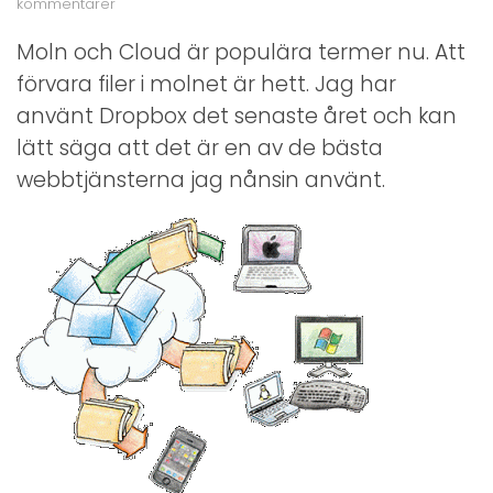
till
kommentarer
Filer
i
Moln och Cloud är populära termer nu. Att
molnet
förvara filer i molnet är hett. Jag har
använt Dropbox det senaste året och kan
lätt säga att det är en av de bästa
webbtjänsterna jag nånsin använt.