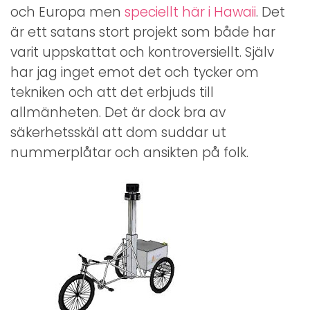
och Europa men
speciellt här i Hawaii
. Det
är ett satans stort projekt som både har
varit uppskattat och kontroversiellt. Själv
har jag inget emot det och tycker om
tekniken och att det erbjuds till
allmänheten. Det är dock bra av
säkerhetsskäl att dom suddar ut
nummerplåtar och ansikten på folk.