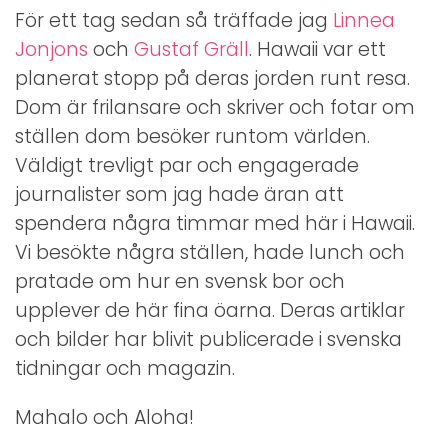
För ett tag sedan så träffade jag
Linnea
Jonjons
och
Gustaf Gräll
. Hawaii var ett
planerat stopp på deras jorden runt resa.
Dom är frilansare och skriver och fotar om
ställen dom besöker runtom världen.
Väldigt trevligt par och engagerade
journalister som jag hade äran att
spendera några timmar med här i Hawaii.
Vi besökte några ställen, hade lunch och
pratade om hur en svensk bor och
upplever de här fina öarna. Deras artiklar
och bilder har blivit publicerade i svenska
tidningar och magazin.
Mahalo och Aloha!