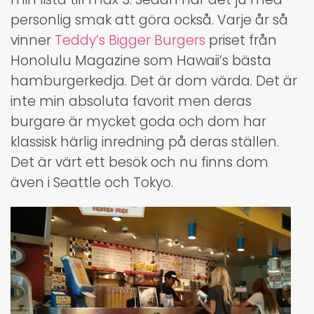
personlig smak att göra också. Varje år så
vinner
Teddy’s Bigger Burgers
priset från
Honolulu Magazine som Hawaii’s bästa
hamburgerkedja. Det är dom värda. Det är
inte min absoluta favorit men deras
burgare är mycket goda och dom har
klassisk härlig inredning på deras ställen.
Det är värt ett besök och nu finns dom
även i Seattle och Tokyo.