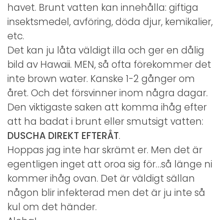
havet. Brunt vatten kan innehålla: giftiga
insektsmedel, avföring, döda djur, kemikalier,
etc.
Det kan ju låta väldigt illa och ger en dålig
bild av Hawaii. MEN, så ofta förekommer det
inte brown water. Kanske 1-2 gånger om
året. Och det försvinner inom några dagar.
Den viktigaste saken att komma ihåg efter
att ha badat i brunt eller smutsigt vatten:
DUSCHA DIREKT EFTERÅT
.
Hoppas jag inte har skrämt er. Men det är
egentligen inget att oroa sig för…så länge ni
kommer ihåg ovan. Det är väldigt sällan
någon blir infekterad men det är ju inte så
kul om det händer.