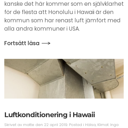
kanske det här kommer som en självklarhet
USA
för de flesta att Honolulu i Hawaii är den
kommun som har renast luft jämfört med
alla andra kommuner i USA.
Fortsätt läsa
Luftkonditionering i Hawaii
Skrivet av
matte
den
22 april 2019
. Postad i
Hälsa
,
Klimat
.
Inga