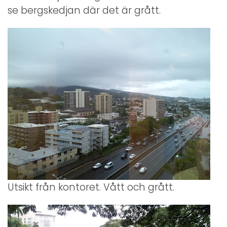
se bergskedjan där det är grått.
Utsikt från kontoret. Vått och grått.