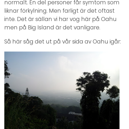
normalt. En del personer får symtom som
liknar förkylning. Men farligt är det oftast
inte. Det är sällan vi har vog här på Oahu
men på Big Island är det vanligare.
Så här såg det ut på vår sida av Oahu igår: