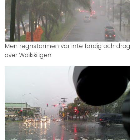
Men regnstormen var inte färdig och drog
över Waikiki igen.