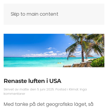
Skip to main content
Renaste luften i USA
Skrivet av
matte
den
5 juni 2025
. Postad i
Klimat
.
Inga
till
kommentarer
Renaste
luften
Med tanke på det geografiska läget, så
i