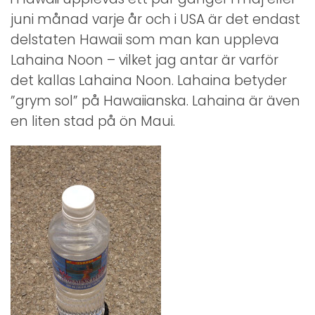
juni månad varje år och i USA är det endast
delstaten Hawaii som man kan uppleva
Lahaina Noon – vilket jag antar är varför
det kallas Lahaina Noon. Lahaina betyder
”grym sol” på Hawaiianska. Lahaina är även
en liten stad på ön Maui.