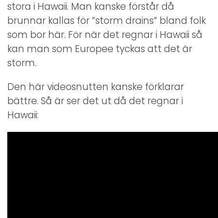
Hawaii
stora i Hawaii. Man kanske förstår då
brunnar kallas för ”storm drains” bland folk
som bor här. För när det regnar i Hawaii så
kan man som Europee tyckas att det är
storm.
Den här videosnutten kanske förklarar
bättre. Så är ser det ut då det regnar i
Hawaii: