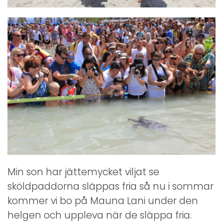
Min son har jättemycket viljat se
sköldpaddorna släppas fria så nu i sommar
kommer vi bo på Mauna Lani under den
helgen och uppleva när de släppa fria.