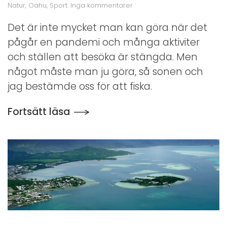
till
Natur
,
Oahu
,
Sport
.
Inga kommentarer
Strandfiske
Det är inte mycket man kan göra när det
pågår en pandemi och många aktiviter
och ställen att besöka är stängda. Men
något måste man ju göra, så sonen och
jag bestämde oss för att fiska.
Fortsätt läsa