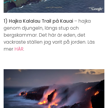
1) Hajka Kalalau Trail på Kauai
– hajka
genom djungeln, längs stup och
bergskammar. Det här är eden, det
vackraste ställen jag varit på jorden. Läs
mer
HÄR
.