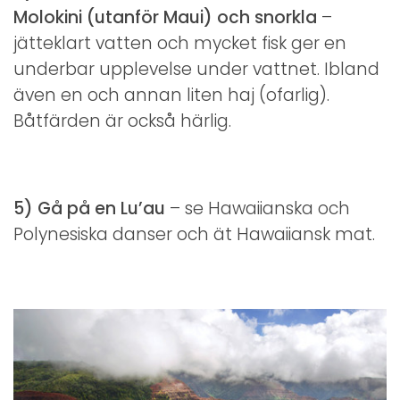
Molokini (utanför Maui) och snorkla
–
jätteklart vatten och mycket fisk ger en
underbar upplevelse under vattnet. Ibland
även en och annan liten haj (ofarlig).
Båtfärden är också härlig.
5) Gå på en Lu’au
– se Hawaiianska och
Polynesiska danser och ät Hawaiiansk mat.