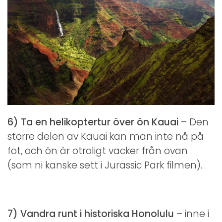
6) Ta en helikoptertur över ön Kauai
– Den
större delen av Kauai kan man inte nå på
fot, och ön är otroligt vacker från ovan
(som ni kanske sett i Jurassic Park filmen).
7) Vandra runt i historiska Honolulu
– inne i