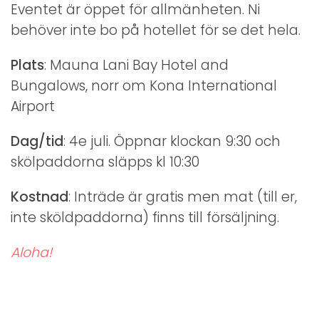
Eventet är öppet för allmänheten. Ni
behöver inte bo på hotellet för se det hela.
Plats
: Mauna Lani Bay Hotel and
Bungalows, norr om Kona International
Airport
Dag/tid
: 4e juli. Öppnar klockan 9:30 och
skölpaddorna släpps kl 10:30
Kostnad
: Inträde är gratis men mat (till er,
inte sköldpaddorna) finns till försäljning.
Aloha!