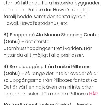
stan så hittar du flera historiska byggnader,
som Iolani Palace där Hawaii’s kungliga
familj bodde, samt den första kyrkan i
Hawaii, Hawaii’s stadshus, etc.
8) Shoppa på Ala Moana Shopping Center
(Oahu)
– det största
utomhusshoppingcentret i världen. Här
hittar du allt möjligt i alla prisklasser.
9) Se soluppgång från Lanikai Pillboxes
(Oahu)
– så länge det inte är oväder så är
soluppgångarna från Pillboxes fantastiska.
Det är värt en hajk även om ni inte orkar
upp innan solen. Läs mer om Pillboxes
HÄR
.