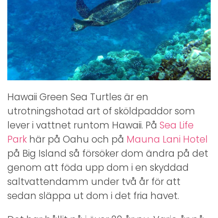
Hawaii Green Sea Turtles är en
utrotningshotad art of sköldpaddor som
lever i vattnet runtom Hawaii. På
Sea Life
Park
här på Oahu och på
Mauna Lani Hotel
på Big Island så försöker dom ändra på det
genom att föda upp dom i en skyddad
saltvattendamm under två år för att
sedan släppa ut dom i det fria havet.