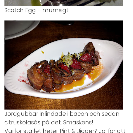
Scotch Egg – mumsigt
Jordgubbar inlindade i bacon och sedan
citruskolasås på det. Smaskens!
Varför stället heter Pint & Jigger? Jo, för att