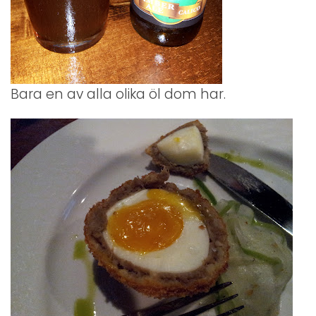
Bara en av alla olika öl dom har.