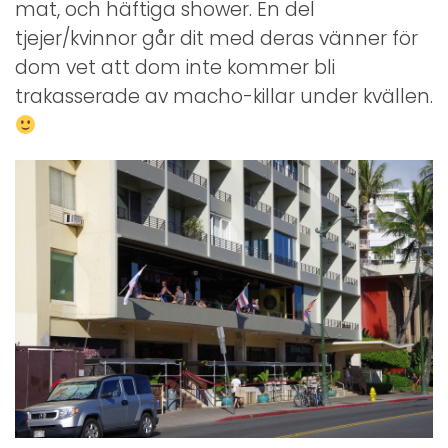
mat, och häftiga shower. En del
tjejer/kvinnor går dit med deras vänner för
dom vet att dom inte kommer bli
trakasserade av macho-killar under kvällen.