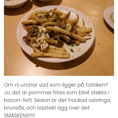
Om ni undrar vad som ligger på tallriken?
Jo, det är pommes frites som blivit stekta i
bacon-fett. Sedan är det hackad oxbringa,
brunsås, och lösstekt ägg över det.
SMASKENS!!!!!