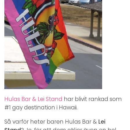
Hulas Bar & Lei Stand
har blivit rankad som
#1 gay destination i Hawaii.
Så varför heter baren Hulas Bar &
Lei