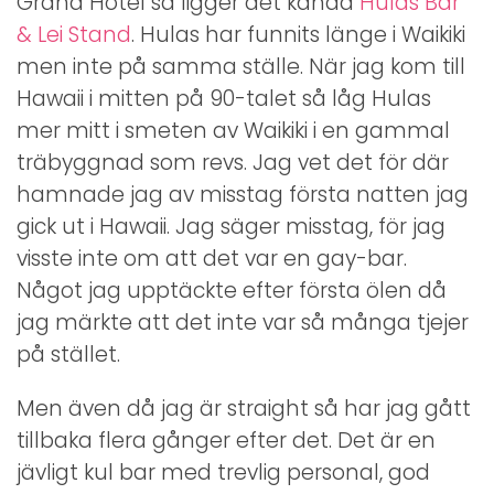
Grand Hotel så ligger det kända
Hulas Bar
& Lei Stand
. Hulas har funnits länge i Waikiki
men inte på samma ställe. När jag kom till
Hawaii i mitten på 90-talet så låg Hulas
mer mitt i smeten av Waikiki i en gammal
träbyggnad som revs. Jag vet det för där
hamnade jag av misstag första natten jag
gick ut i Hawaii. Jag säger misstag, för jag
visste inte om att det var en gay-bar.
Något jag upptäckte efter första ölen då
jag märkte att det inte var så många tjejer
på stället.
Men även då jag är straight så har jag gått
tillbaka flera gånger efter det. Det är en
jävligt kul bar med trevlig personal, god