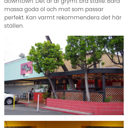
downtown. Det är är grymt bra ställe. Bara
massa goda öl och mat som passar
perfekt. Kan varmt rekommendera det här
ställen.