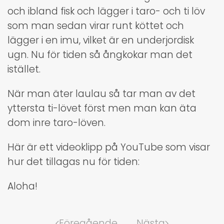
och ibland fisk och lägger i taro- och ti löv
som man sedan virar runt köttet och
lägger i en imu, vilket är en underjordisk
ugn. Nu för tiden så ångkokar man det
istället.
När man äter laulau så tar man av det
yttersta ti-lövet först men man kan äta
dom inre taro-löven.
Här är ett videoklipp på YouTube som visar
hur det tillagas nu för tiden:
Aloha!
Föregående
Nästa