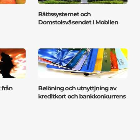
Rättssystemet och
Domstolsväsendet i Mobilen
 från
Belöning och utnyttjning av
kreditkort och bankkonkurrens