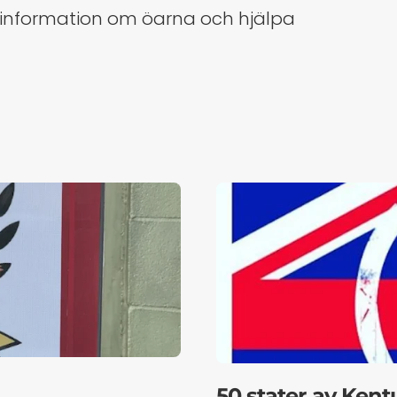
 information om öarna och hjälpa
50 stater av Ken