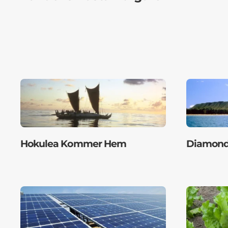
Hokulea Kommer Hem
Diamond