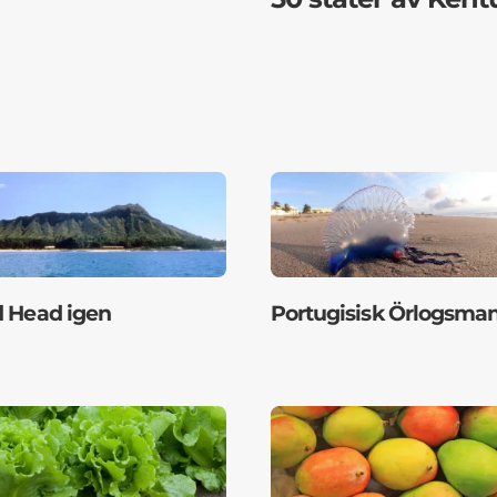
 Head igen
Portugisisk Örlogsma