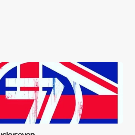
tuckyseven