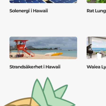
Solenergi i Hawaii
Rat Lun
Strandsäkerhet i Hawaii
Waiea L