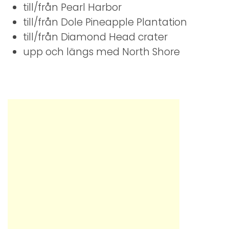
till/från Pearl Harbor
till/från Dole Pineapple Plantation
till/från Diamond Head crater
upp och längs med North Shore