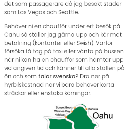
det som passagerare då jag besökt städer
som Las Vegas och Seattle.
Behöver ni en chaufför under ert besök på
Oahu så ställer jag gärna upp och kör mot
betalning (kontanter eller Swish). Varför
försöka få tag på taxi eller vänta på bussen
när ni kan ha en chaufför som hämtar upp
vid angiven tid och känner till alla ställen på
ön och som
talar svenska
? Dra ner på
hyrbilskostnad när vi bara behöver korta
sträckor eller enstaka körningar.