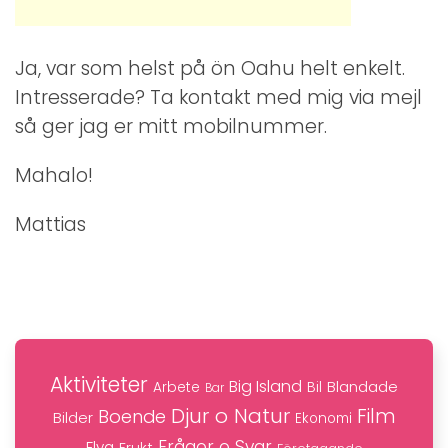
Ja, var som helst på ön Oahu helt enkelt.
Intresserade? Ta kontakt med mig via mejl
så ger jag er mitt mobilnummer.
Mahalo!
Mattias
Aktiviteter
Big Island
Blandade
Bil
Arbete
Bar
Djur o Natur
Film
Boende
Bilder
Ekonomi
Frågor o Svar
Flyg