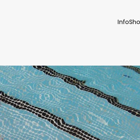
Info
Sh