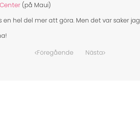
Center
(på Maui)
is en hel del mer att göra. Men det var saker jag
ha!
Föregående
Nästa