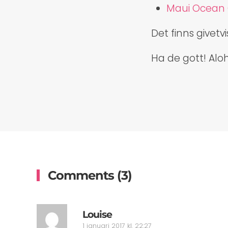
Maui Ocean 
Det finns givetv
Ha de gott! Alo
Comments (3)
Louise
1 januari 2017 kl. 22:27