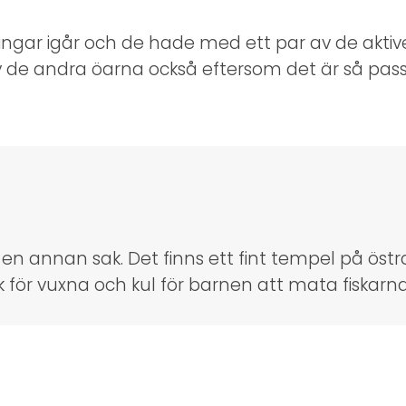
tingar igår och de hade med ett par av de aktiv
av de andra öarna också eftersom det är så pass 
å en annan sak. Det finns ett fint tempel på ös
sök för vuxna och kul för barnen att mata fiskarna