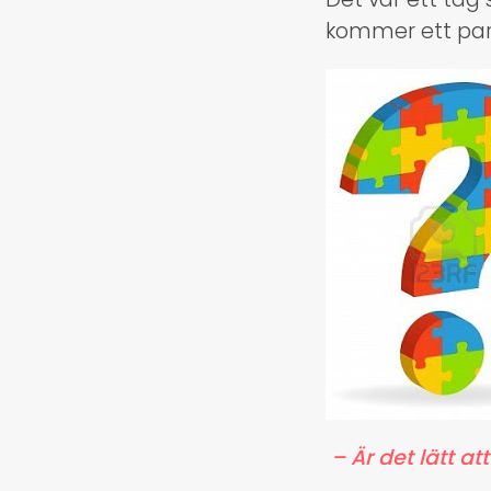
kommer ett par 
– Är det lätt a