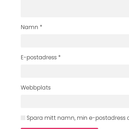
Namn
*
E-postadress
*
Webbplats
Spara mitt namn, min e-postadress o