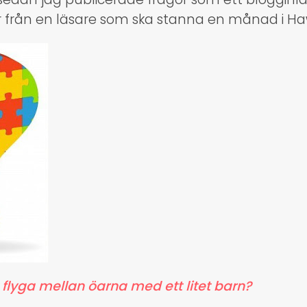
från en läsare som ska stanna en månad i Haw
tt flyga mellan öarna med ett litet barn?