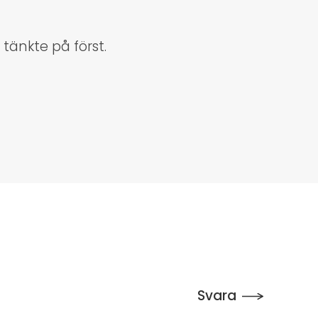
 tänkte på först.
Svara