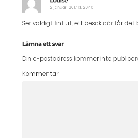
Louise
2 januari 2017 kl. 20:40
Ser väldigt fint ut, ett besök där får det b
Lämna ett svar
Din e-postadress kommer inte publicera
Kommentar