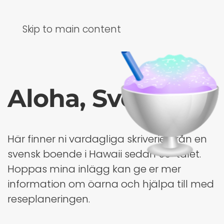
Skip to main content
Aloha, Sverige!
Här finner ni vardagliga skriverier från en
svensk boende i Hawaii sedan 90-talet.
Hoppas mina inlägg kan ge er mer
information om öarna och hjälpa till med
reseplaneringen.