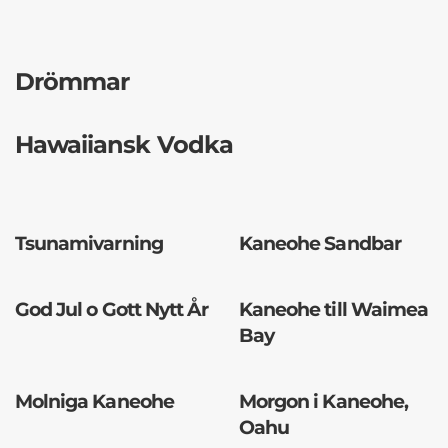
Drömmar
Hawaiiansk Vodka
Tsunamivarning
Kaneohe Sandbar
God Jul o Gott Nytt År
Kaneohe till Waimea
Bay
Molniga Kaneohe
Morgon i Kaneohe,
Oahu