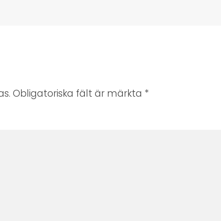
s. Obligatoriska fält är märkta
*