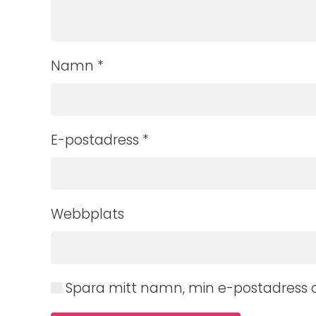
Namn
*
E-postadress
*
Webbplats
Spara mitt namn, min e-postadress o