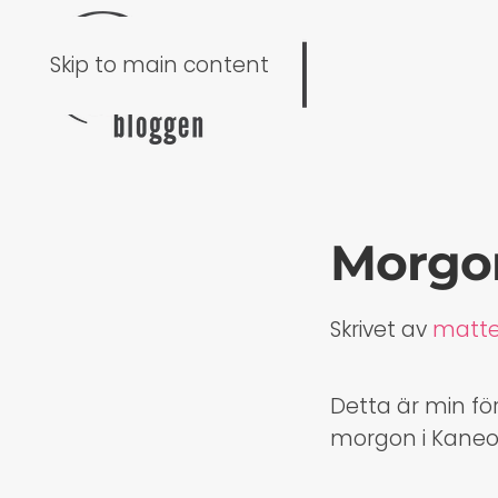
Skip to main content
Morgon
Skrivet av
matt
Detta är min fö
morgon i Kaneoh