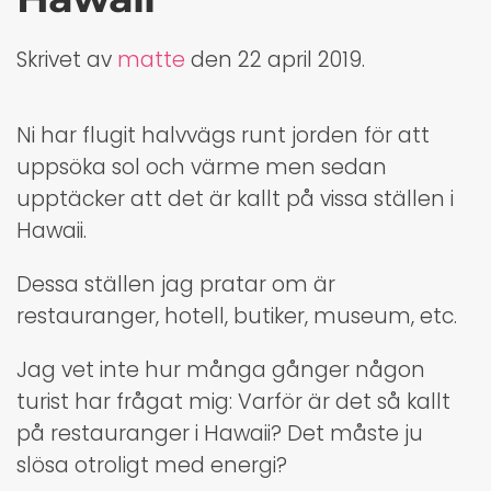
Skrivet av
matte
den
22 april 2019
.
Ni har flugit halvvägs runt jorden för att
uppsöka sol och värme men sedan
upptäcker att det är kallt på vissa ställen i
Hawaii.
Dessa ställen jag pratar om är
restauranger, hotell, butiker, museum, etc.
Jag vet inte hur många gånger någon
turist har frågat mig: Varför är det så kallt
på restauranger i Hawaii? Det måste ju
slösa otroligt med energi?