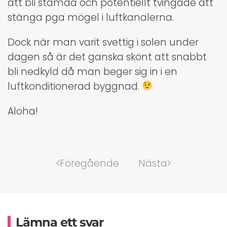
att bli stämda och potentiellt tvingade att
stänga pga mögel i luftkanalerna.
Dock när man varit svettig i solen under
dagen så är det ganska skönt att snabbt
bli nedkyld då man beger sig in i en
luftkonditionerad byggnad.
Aloha!
Föregående
Nästa
Lämna ett svar