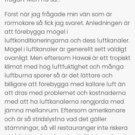
Först när jag frågade min vän som är
rörmokare så fick jag svaret. Anledningen är
att förebygga mögel i
luftkonditioneringarna och dess luftkanaler.
Mögel i luftkanaler är generellt sett väldigt
ovanligt. Men eftersom Hawaii är ett tropiskt
klimat med hög luftfuktighet och många
luftburna sporer så är det lättare och
billigare att förebygga med kallare luft än
att dras med problemet och kostnaderna
med att ha luftkanalerna rengjorda med
jämna mellanrum. Eftersom amerikanare
och är så stridslystna vad det gäller
stämningar, så vill restauranger inte riskera