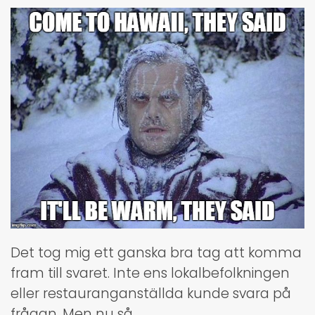
Det tog mig ett ganska bra tag att komma
fram till svaret. Inte ens lokalbefolkningen
eller restauranganställda kunde svara på
frågan. Men nu så…