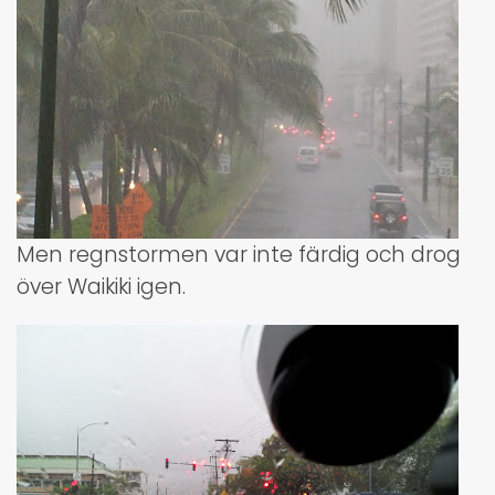
Men regnstormen var inte färdig och drog
över Waikiki igen.