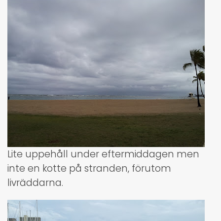
Lite uppehåll under eftermiddagen men
inte en kotte på stranden, förutom
livräddarna.