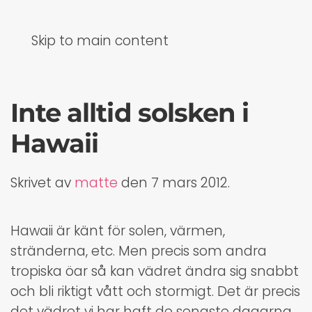
Skip to main content
Inte alltid solsken i
Hawaii
Skrivet av
matte
den
7 mars 2012
.
Hawaii är känt för solen, värmen,
stränderna, etc. Men precis som andra
tropiska öar så kan vädret ändra sig snabbt
och bli riktigt vått och stormigt. Det är precis
det vädret vi har haft de senaste dagarna.