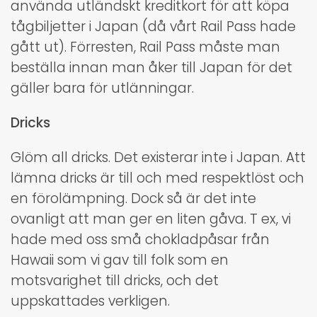
använda utländskt kreditkort för att köpa
tågbiljetter i Japan (då vårt Rail Pass hade
gått ut). Förresten, Rail Pass måste man
beställa innan man åker till Japan för det
gäller bara för utlänningar.
Dricks
Glöm all dricks. Det existerar inte i Japan. Att
lämna dricks är till och med respektlöst och
en förolämpning. Dock så är det inte
ovanligt att man ger en liten gåva. T ex, vi
hade med oss små chokladpåsar från
Hawaii som vi gav till folk som en
motsvarighet till dricks, och det
uppskattades verkligen.