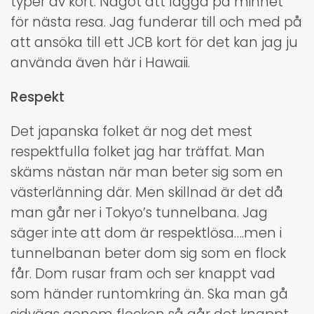
typer av kort. Något att lägga på minnet
för nästa resa. Jag funderar till och med på
att ansöka till ett JCB kort för det kan jag ju
använda även här i Hawaii.
Respekt
Det japanska folket är nog det mest
respektfulla folket jag har träffat. Man
skäms nästan när man beter sig som en
västerlänning där. Men skillnad är det då
man går ner i Tokyo’s tunnelbana. Jag
säger inte att dom är respektlösa….men i
tunnelbanan beter dom sig som en flock
får. Dom rusar fram och ser knappt vad
som händer runtomkring än. Ska man gå