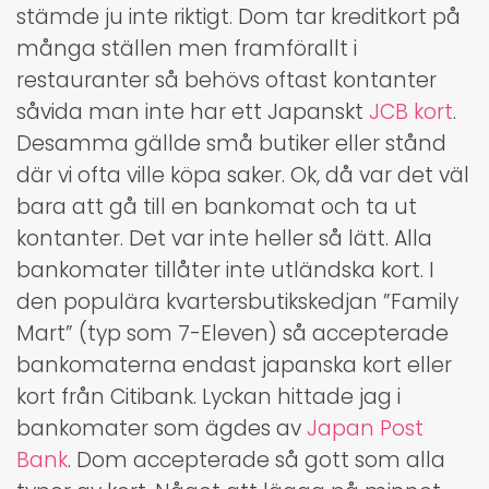
stämde ju inte riktigt. Dom tar kreditkort på
många ställen men framförallt i
restauranter så behövs oftast kontanter
såvida man inte har ett Japanskt
JCB kort
.
Desamma gällde små butiker eller stånd
där vi ofta ville köpa saker. Ok, då var det väl
bara att gå till en bankomat och ta ut
kontanter. Det var inte heller så lätt. Alla
bankomater tillåter inte utländska kort. I
den populära kvartersbutikskedjan ”Family
Mart” (typ som 7-Eleven) så accepterade
bankomaterna endast japanska kort eller
kort från Citibank. Lyckan hittade jag i
bankomater som ägdes av
Japan Post
Bank
. Dom accepterade så gott som alla