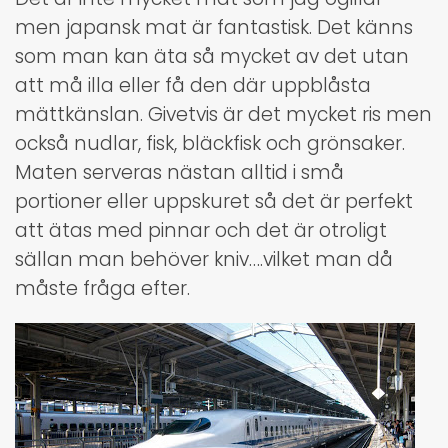
men japansk mat är fantastisk. Det känns
som man kan äta så mycket av det utan
att må illa eller få den där uppblåsta
mättkänslan. Givetvis är det mycket ris men
också nudlar, fisk, bläckfisk och grönsaker.
Maten serveras nästan alltid i små
portioner eller uppskuret så det är perfekt
att ätas med pinnar och det är otroligt
sällan man behöver kniv….vilket man då
måste fråga efter.