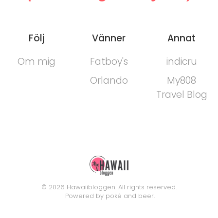
Följ
Vänner
Annat
Om mig
Fatboy's
indicru
Orlando
My808
Travel Blog
©
2026
Hawaiibloggen. All rights reserved.
Powered by poké and beer.