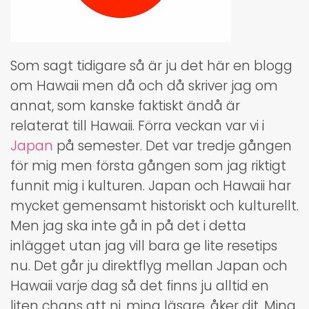
Som sagt tidigare så är ju det här en blogg
om Hawaii men då och då skriver jag om
annat, som kanske faktiskt ändå är
relaterat till Hawaii. Förra veckan var vi i
Japan
på semester. Det var tredje gången
för mig men första gången som jag riktigt
funnit mig i kulturen. Japan och Hawaii har
mycket gemensamt historiskt och kulturellt.
Men jag ska inte gå in på det i detta
inlägget utan jag vill bara ge lite resetips
nu. Det går ju direktflyg mellan Japan och
Hawaii varje dag så det finns ju alltid en
liten chans att ni, mina läsare, åker dit. Mina