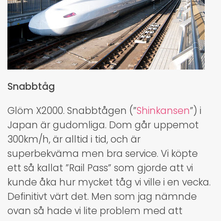
Snabbtåg
Glöm X2000. Snabbtågen (”
Shinkansen
”) i
Japan är gudomliga. Dom går uppemot
300km/h, är alltid i tid, och är
superbekväma men bra service. Vi köpte
ett så kallat ”Rail Pass” som gjorde att vi
kunde åka hur mycket tåg vi ville i en vecka.
Definitivt värt det. Men som jag nämnde
ovan så hade vi lite problem med att