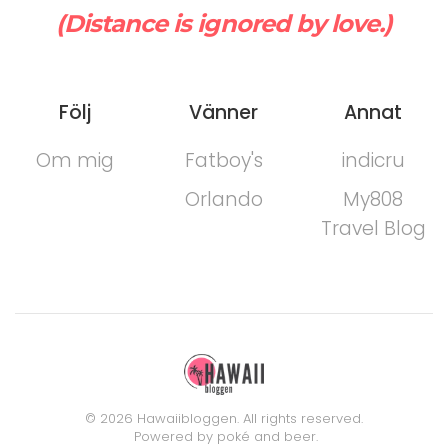
(Distance is ignored by love.)
Följ
Vänner
Annat
Om mig
Fatboy's
indicru
Orlando
My808
Travel Blog
©
2026
Hawaiibloggen. All rights reserved.
Powered by poké and beer.