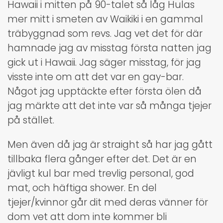
Hawaii i mitten på 90-talet så låg Hulas
mer mitt i smeten av Waikiki i en gammal
träbyggnad som revs. Jag vet det för där
hamnade jag av misstag första natten jag
gick ut i Hawaii. Jag säger misstag, för jag
visste inte om att det var en gay-bar.
Något jag upptäckte efter första ölen då
jag märkte att det inte var så många tjejer
på stället.
Men även då jag är straight så har jag gått
tillbaka flera gånger efter det. Det är en
jävligt kul bar med trevlig personal, god
mat, och häftiga shower. En del
tjejer/kvinnor går dit med deras vänner för
dom vet att dom inte kommer bli