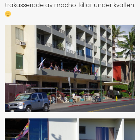
trakasserade av macho-killar under kvällen.