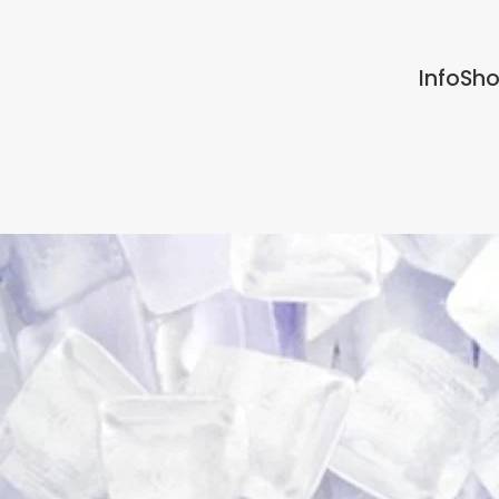
Info
Sh