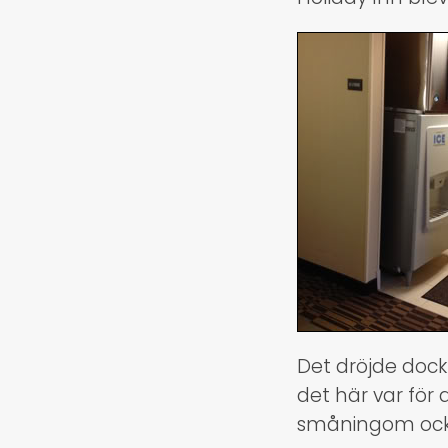
Det dröjde dock 
det här var för
småningom också