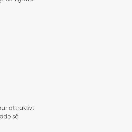
ur attraktivt
jade så