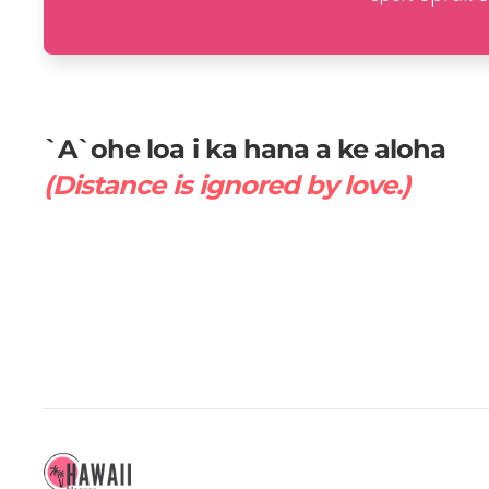
`A`ohe loa i ka hana a ke aloha
(Distance is ignored by love.)