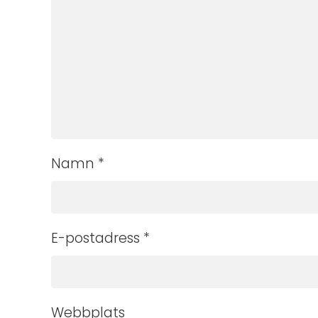
Namn
*
E-postadress
*
Webbplats