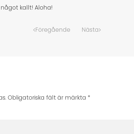
något kallt! Aloha!
Föregående
Nästa
s. Obligatoriska fält är märkta
*