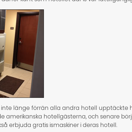
inte länge förrän alla andra hotell upptäckte h
 de amerikanska hotellgästerna, och senare bör
 erbjuda gratis ismaskiner i deras hotell.