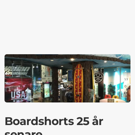
Boardshorts 25 år
senare