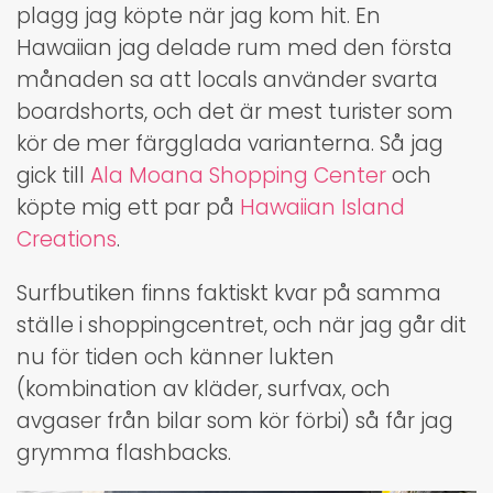
plagg jag köpte när jag kom hit. En
Hawaiian jag delade rum med den första
månaden sa att locals använder svarta
boardshorts, och det är mest turister som
kör de mer färgglada varianterna. Så jag
gick till
Ala Moana Shopping Center
och
köpte mig ett par på
Hawaiian Island
Creations
.
Surfbutiken finns faktiskt kvar på samma
ställe i shoppingcentret, och när jag går dit
nu för tiden och känner lukten
(kombination av kläder, surfvax, och
avgaser från bilar som kör förbi) så får jag
grymma flashbacks.