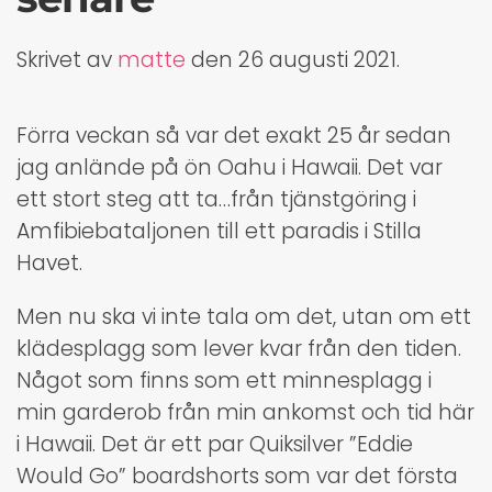
Skrivet av
matte
den
26 augusti 2021
.
Förra veckan så var det exakt 25 år sedan
jag anlände på ön Oahu i Hawaii. Det var
ett stort steg att ta…från tjänstgöring i
Amfibiebataljonen till ett paradis i Stilla
Havet.
Men nu ska vi inte tala om det, utan om ett
klädesplagg som lever kvar från den tiden.
Något som finns som ett minnesplagg i
min garderob från min ankomst och tid här
i Hawaii. Det är ett par Quiksilver ”Eddie
Would Go” boardshorts som var det första