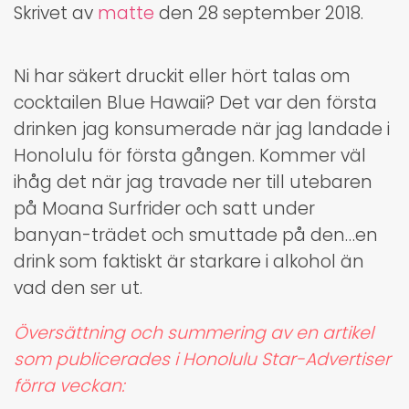
Skrivet av
matte
den
28 september 2018
.
Ni har säkert druckit eller hört talas om
cocktailen Blue Hawaii? Det var den första
drinken jag konsumerade när jag landade i
Honolulu för första gången. Kommer väl
ihåg det när jag travade ner till utebaren
på Moana Surfrider och satt under
banyan-trädet och smuttade på den…en
drink som faktiskt är starkare i alkohol än
vad den ser ut.
Översättning och summering av en artikel
som publicerades i Honolulu Star-Advertiser
förra veckan: