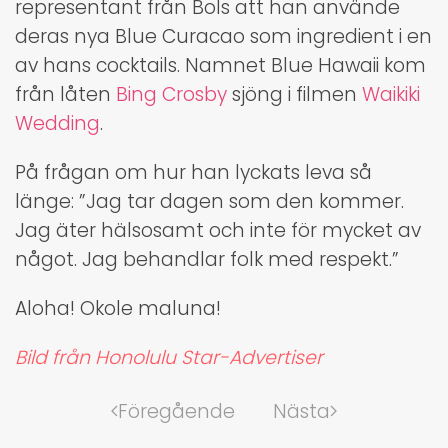
representant från Bols att han använde
deras nya Blue Curacao som ingredient i en
av hans cocktails. Namnet Blue Hawaii kom
från låten
Bing Crosby
sjöng i filmen
Waikiki
Wedding
.
På frågan om hur han lyckats leva så
länge: ”Jag tar dagen som den kommer.
Jag äter hälsosamt och inte för mycket av
något. Jag behandlar folk med respekt.”
Aloha! Okole maluna!
Bild från Honolulu Star-Advertiser
Föregående
Nästa