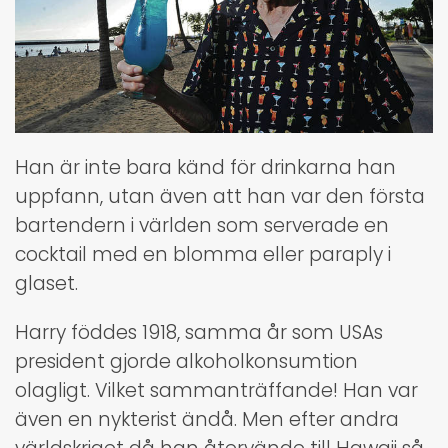
Han är inte bara känd för drinkarna han
uppfann, utan även att han var den första
bartendern i världen som serverade en
cocktail med en blomma eller paraply i
glaset.
Harry föddes 1918, samma år som USAs
president gjorde alkoholkonsumtion
olagligt. Vilket sammanträffande! Han var
även en nykterist ändå. Men efter andra