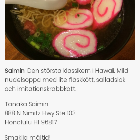
Saimin
: Den största klassikern i Hawaii. Mild
nudelsoppa med lite fläskkött, salladslök
och imitationskrabbkött.
Tanaka Saimin
888 N Nimitz Hwy Ste 103
Honolulu HI 96817
Smaklig måltid!