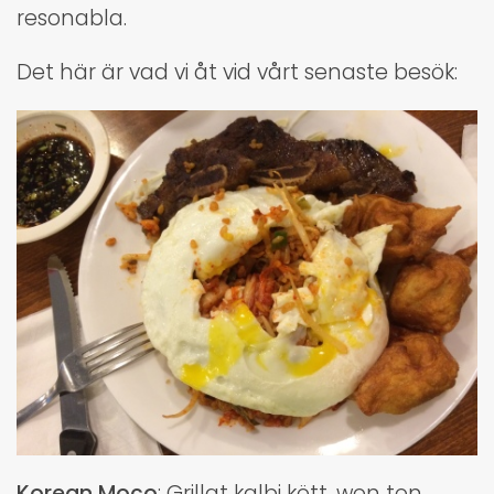
resonabla.
Det här är vad vi åt vid vårt senaste besök:
Korean Moco
: Grillat kalbi kött, won ton