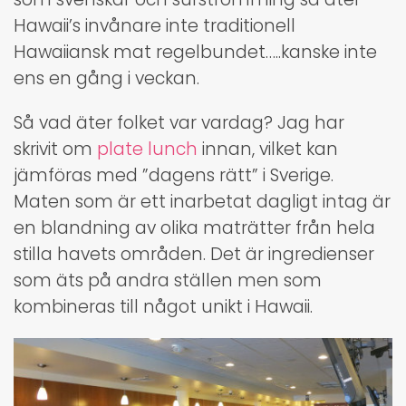
Hawaii’s invånare inte traditionell
Hawaiiansk mat regelbundet…..kanske inte
ens en gång i veckan.
Så vad äter folket var vardag? Jag har
skrivit om
plate lunch
innan, vilket kan
jämföras med ”dagens rätt” i Sverige.
Maten som är ett inarbetat dagligt intag är
en blandning av olika maträtter från hela
stilla havets områden. Det är ingredienser
som äts på andra ställen men som
kombineras till något unikt i Hawaii.