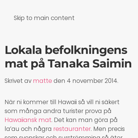
Skip to main content
Lokala befolkningens
mat på Tanaka Saimin
Skrivet av
matte
den
4 november 2014
.
När ni kommer till Hawaii så vill ni säkert
som många andra turister prova på
Hawaiiansk mat
. Det kan man göra på
la’au och några
restauranter
. Men precis
som svenskar och surströmming så äter