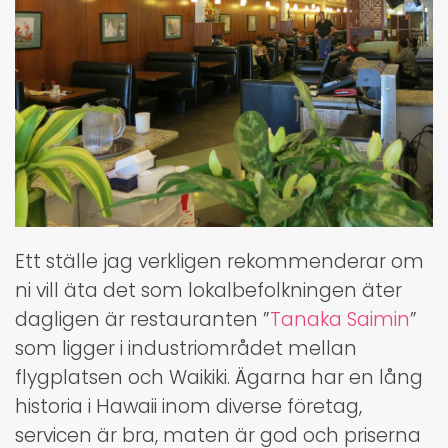
Ett ställe jag verkligen rekommenderar om
ni vill äta det som lokalbefolkningen äter
dagligen är restauranten ”
Tanaka Saimin
”
som ligger i industriområdet mellan
flygplatsen och Waikiki. Ägarna har en lång
historia i Hawaii inom diverse företag,
servicen är bra, maten är god och priserna