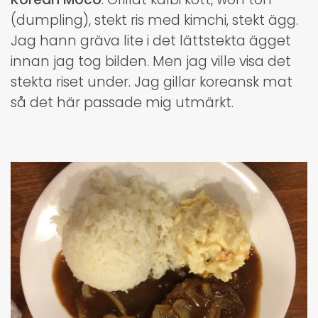
(dumpling), stekt ris med kimchi, stekt ägg.
Jag hann gräva lite i det lättstekta ägget
innan jag tog bilden. Men jag ville visa det
stekta riset under. Jag gillar koreansk mat
så det här passade mig utmärkt.