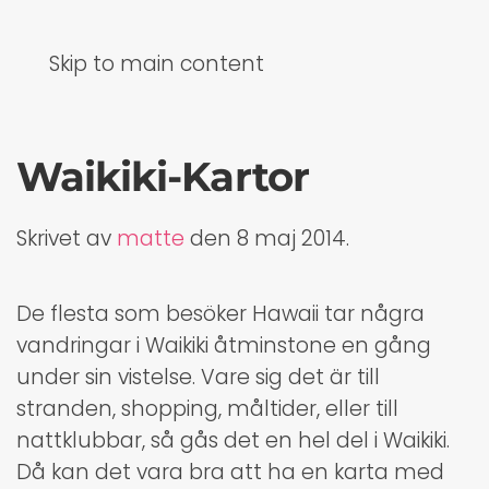
Skip to main content
Waikiki-Kartor
Skrivet av
matte
den
8 maj 2014
.
De flesta som besöker Hawaii tar några
vandringar i Waikiki åtminstone en gång
under sin vistelse. Vare sig det är till
stranden, shopping, måltider, eller till
nattklubbar, så gås det en hel del i Waikiki.
Då kan det vara bra att ha en karta med