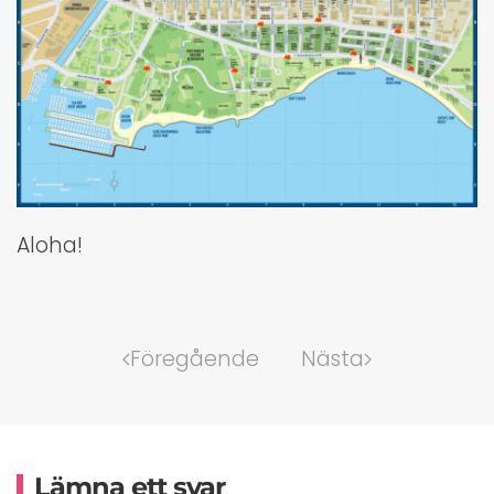
Aloha!
Föregående
Nästa
Lämna ett svar