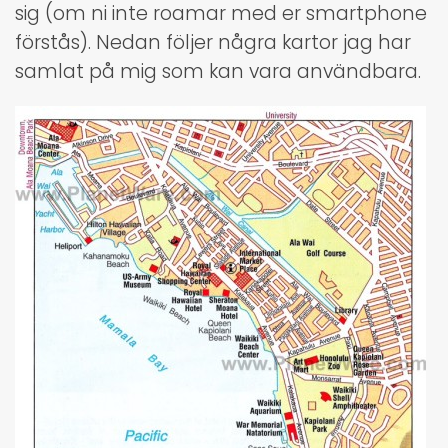
sig (om ni inte roamar med er smartphone
förstås). Nedan följer några kartor jag har
samlat på mig som kan vara användbara.