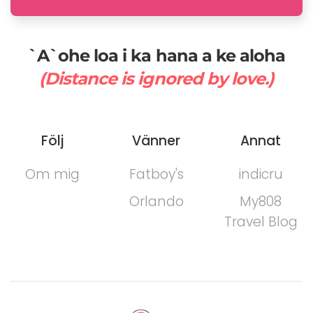
`A`ohe loa i ka hana a ke aloha
(Distance is ignored by love.)
Följ
Vänner
Annat
Om mig
Fatboy's
indicru
Orlando
My808
Travel Blog