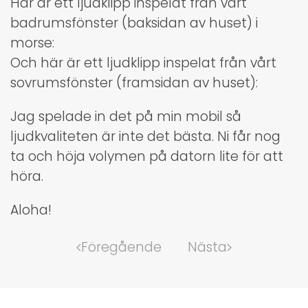
Här är ett ljudklipp inspelat från vårt
badrumsfönster (baksidan av huset) i
morse:
Och här är ett ljudklipp inspelat från vårt
sovrumsfönster (framsidan av huset):
Jag spelade in det på min mobil så
ljudkvaliteten är inte det bästa. Ni får nog
ta och höja volymen på datorn lite för att
höra.
Aloha!
Föregående
Nästa