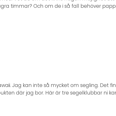
gra timmar? Och om de i så fall behöver pappe
Hawaii. Jag kan inte så mycket om segling. Det f
 bukten där jag bor. Här är tre segelklubbar ni k