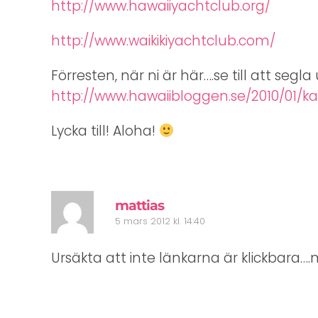
http://www.hawaiiyachtclub.org/
http://www.waikikiyachtclub.com/
Förresten, när ni är här….se till att segl
http://www.hawaiibloggen.se/2010/01/
Lycka till! Aloha!
mattias
5 mars 2012 kl. 14:40
Ursäkta att inte länkarna är klickbara….