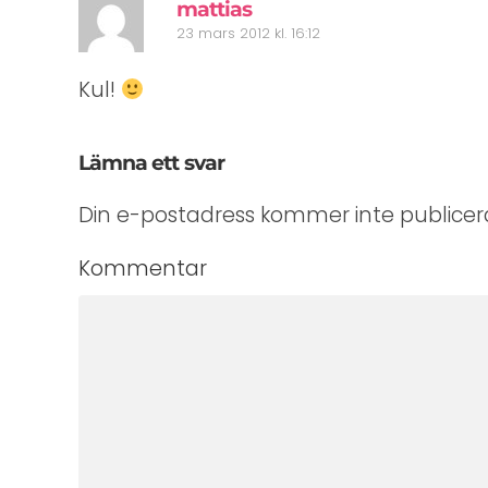
mattias
23 mars 2012 kl. 16:12
Kul!
Lämna ett svar
Din e-postadress kommer inte publicera
Kommentar