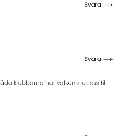
Svara
Svara
åda klubbarna har välkomnat oss till