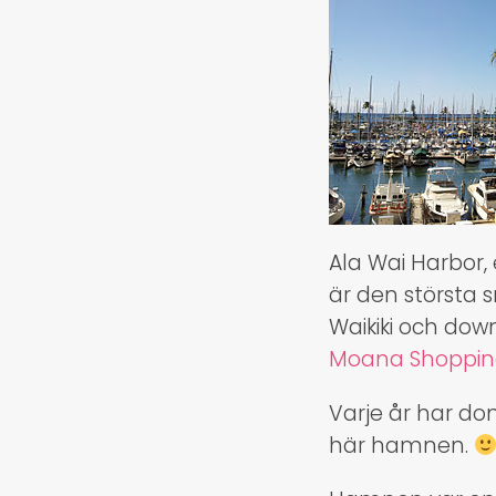
Ala Wai Harbor,
är den största 
Waikiki och do
Moana Shoppin
Varje år har dom
här hamnen.