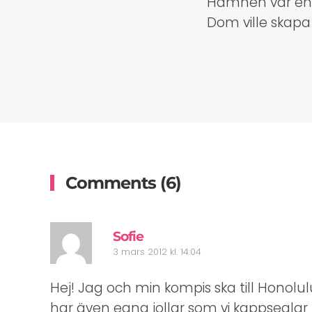
Hamnen var en g
Dom ville skapa
Comments (6)
Sofie
3 mars 2012 kl. 14:04
Hej! Jag och min kompis ska till Honolul
har även egna jollar som vi kappseglar