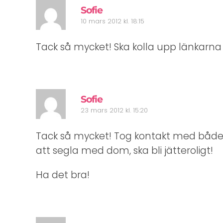
Sofie
10 mars 2012 kl. 18:15
Tack så mycket! Ska kolla upp länkarn
Sofie
23 mars 2012 kl. 15:20
Tack så mycket! Tog kontakt med både H
att segla med dom, ska bli jätteroligt!
Ha det bra!