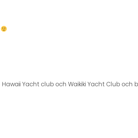
a
awaii Yacht club och Waikiki Yacht Club och b