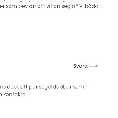
r som bevisar att vi kan segla? Vi båda
Svara
inns dock ett par segelklubbar som ni
an kontakta: