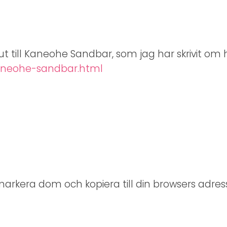
a ut till Kaneohe Sandbar, som jag har skrivit om 
kaneohe-sandbar.html
markera dom och kopiera till din browsers adress