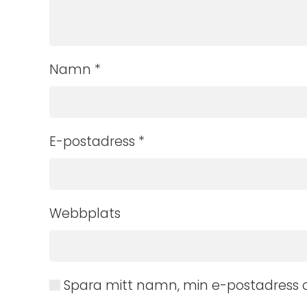
Namn
*
E-postadress
*
Webbplats
Spara mitt namn, min e-postadress o