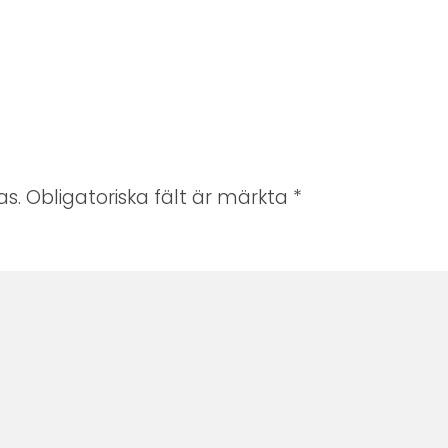
s. Obligatoriska fält är märkta
*