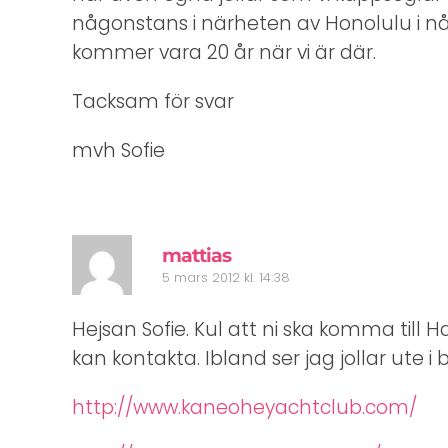
någonstans i närheten av Honolulu i nå
kommer vara 20 år när vi är där.
Tacksam för svar
mvh Sofie
mattias
5 mars 2012 kl. 14:38
Hejsan Sofie. Kul att ni ska komma till 
kan kontakta. Ibland ser jag jollar ute i
http://www.kaneoheyachtclub.com/