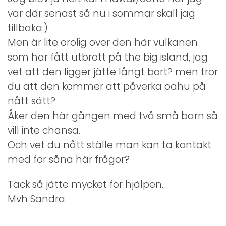
var där senast så nu i sommar skall jag
tillbaka:)
Men är lite orolig över den här vulkanen
som har fått utbrott på the big island, jag
vet att den ligger jätte långt bort? men tror
du att den kommer att påverka oahu på
nått sätt?
Åker den här gången med två små barn så
vill inte chansa.
Och vet du nått ställe man kan ta kontakt
med för såna här frågor?
Tack så jätte mycket för hjälpen.
Mvh Sandra