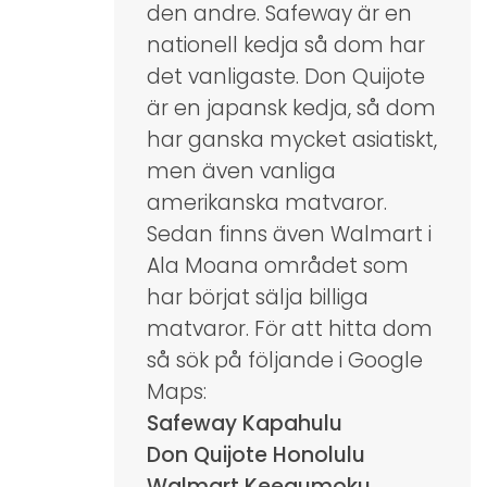
den andre. Safeway är en
nationell kedja så dom har
det vanligaste. Don Quijote
är en japansk kedja, så dom
har ganska mycket asiatiskt,
men även vanliga
amerikanska matvaror.
Sedan finns även Walmart i
Ala Moana området som
har börjat sälja billiga
matvaror. För att hitta dom
så sök på följande i Google
Maps:
Safeway Kapahulu
Don Quijote Honolulu
Walmart Keeaumoku