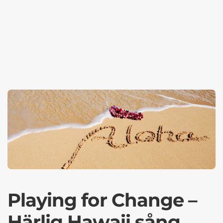
Playing for Change –
Härlig Hawaii sång