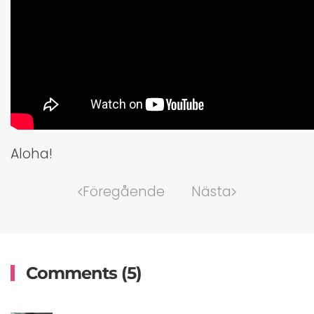
Aloha!
Föregående
Nästa
Comments (5)