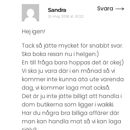
Svara
Sandra
31 maj 2018 kl. 01:22
Hej igen!
Tack så jätte mycket för snabbt svar.
Ska boka resan nu i helgen:)
En till fråga bara hoppas det är okej:)
Vi ska ju vara där i en månad så vi
kommer inte kunna äta ute varenda
dag, vi kommer laga mat också.
Det är ju inte jätte billigt att handla i
dom butikerna som ligger i waikiki.
Har du några bra billiga affärer där
man kan handla mat så vi kan laga
själv?