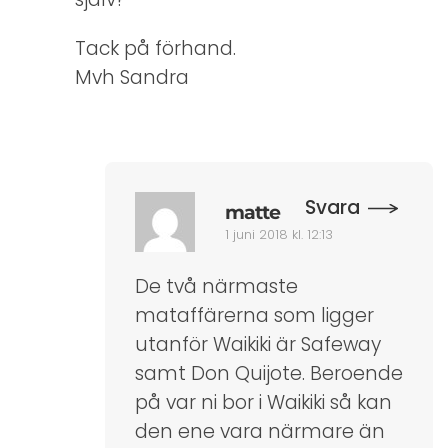
Tack på förhand.
Mvh Sandra
Svara
matte
1 juni 2018 kl. 12:13
De två närmaste
mataffärerna som ligger
utanför Waikiki är Safeway
samt Don Quijote. Beroende
på var ni bor i Waikiki så kan
den ene vara närmare än