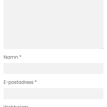
Namn
*
E-postadress
*