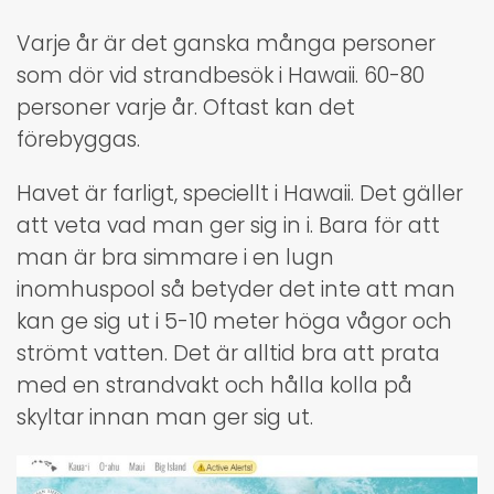
Varje år är det ganska många personer
som dör vid strandbesök i Hawaii. 60-80
personer varje år. Oftast kan det
förebyggas.
Havet är farligt, speciellt i Hawaii. Det gäller
att veta vad man ger sig in i. Bara för att
man är bra simmare i en lugn
inomhuspool så betyder det inte att man
kan ge sig ut i 5-10 meter höga vågor och
strömt vatten. Det är alltid bra att prata
med en strandvakt och hålla kolla på
skyltar innan man ger sig ut.