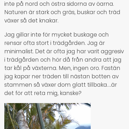
inte på nord och östra sidorna av öarna.
Naturen är stark och gräs, buskar och träd
växer så det knakar.
Jag gillar inte för mycket buskage och
rensar ofta stort i trädgården. Jag är
minimalist. Det är ofta jag har varit aggresiv
i trädgården och hör då från andra att jag
tar kål på växterna. Men, ingen oro. Fastän
jag kapar ner träden till nästan botten av
stammen så växer dom glatt tillbaka….är
det för att reta mig, kanske?