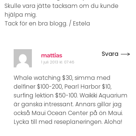
Skulle vara jätte tacksam om du kunde
hjälpa mig.
Tack för en bra blogg. / Estela
Svara
mattias
1 juli 2013 kl. 07:46
Whale watching $30, simma med
delfiner $100-200, Pearl Harbor $10,
surfing lektion $50-100. Waikiki Aquarium
är ganska intressant. Annars gillar jag
också Maui Ocean Center på ön Maui.
Lycka till med reseplaneringen. Aloha!