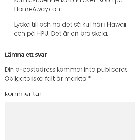
korttidsboende kan du även kolla på
HomeAway.com
Lycka till och ha det så kul här i Hawaii
och på HPU. Det är en bra skola.
Lämna ett svar
Din e-postadress kommer inte publiceras.
Obligatoriska fält är märkta
*
Kommentar