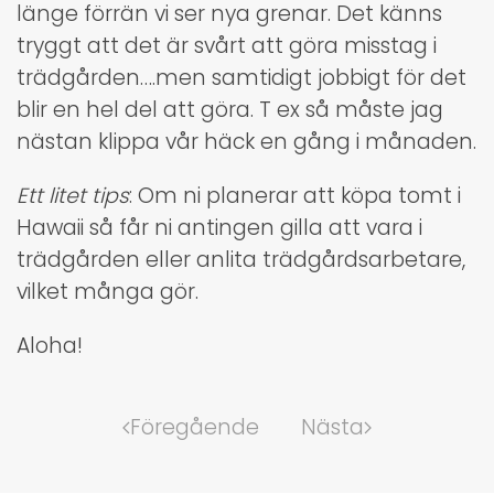
länge förrän vi ser nya grenar. Det känns
tryggt att det är svårt att göra misstag i
trädgården….men samtidigt jobbigt för det
blir en hel del att göra. T ex så måste jag
nästan klippa vår häck en gång i månaden.
Ett litet tips
: Om ni planerar att köpa tomt i
Hawaii så får ni antingen gilla att vara i
trädgården eller anlita trädgårdsarbetare,
vilket många gör.
Aloha!
Föregående
Nästa