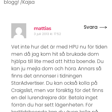
blogg! /Kajsa
Svara
mattias
3 juli 2013 kl. 17:52
Vet inte hur det är med HPU nu för tiden
men då jag kom hit så brukade dom
hjälpa till lite med att hitta boende. Du
kan ju mejla dom och höra. Annars så
finns det annonser i tidningen
StarAdvertiser. Du kan också kolla på
Craigslist, men var försiktig för det finns
en del lurendrejare där. Betala inget
förrän du har sett lägenheten. För