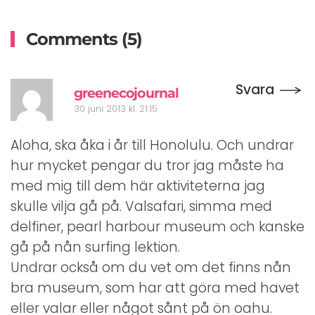
Comments (5)
Svara
greenecojournal
30 juni 2013 kl. 21:15
Aloha, ska åka i år till Honolulu. Och undrar
hur mycket pengar du tror jag måste ha
med mig till dem här aktiviteterna jag
skulle vilja gå på. Valsafari, simma med
delfiner, pearl harbour museum och kanske
gå på nån surfing lektion.
Undrar också om du vet om det finns nån
bra museum, som har att göra med havet
eller valar eller något sånt på ön oahu.