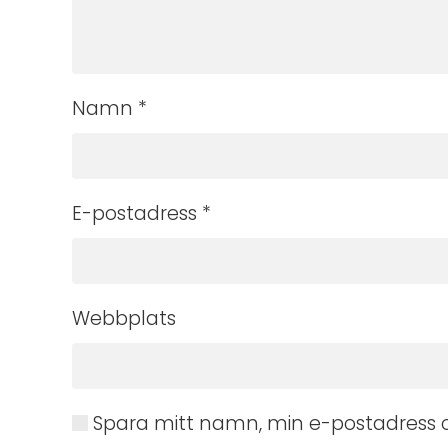
Namn
*
E-postadress
*
Webbplats
Spara mitt namn, min e-postadress o