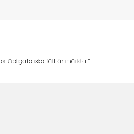
s. Obligatoriska fält är märkta
*