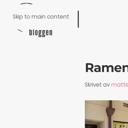
Skip to main content
Ramen
Skrivet av
matt