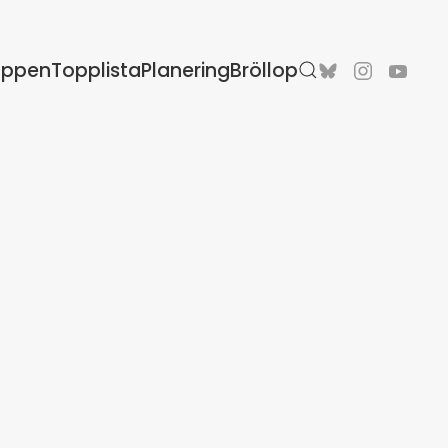
oppen
Topplista
Planering
Bröllop