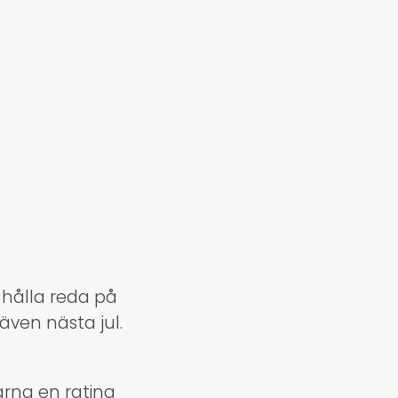
 hålla reda på
ven nästa jul.
rna en rating