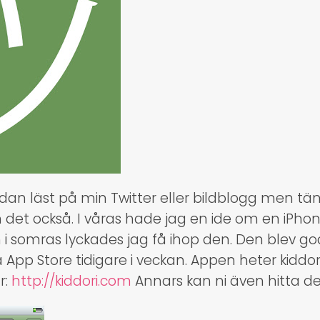
dan läst på min Twitter eller bildblogg men tänkt
det också. I våras hade jag en ide om en iPho
 i somras lyckades jag få ihop den. Den blev g
App Store tidigare i veckan. Appen heter kiddori
r:
http://kiddori.com
Annars kan ni även hitta de