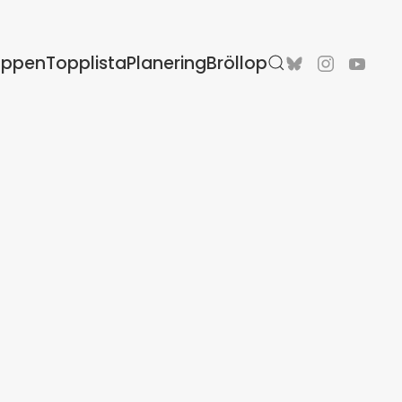
oppen
Topplista
Planering
Bröllop