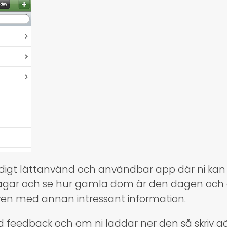
äldigt lättanvänd och användbar app där ni kan
agar och se hur gamla dom är den dagen och ä
ven med annan intressant information.
feedback och om ni laddar ner den så skriv gä