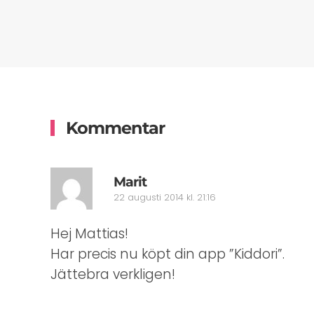
Kommentar
Marit
22 augusti 2014 kl. 21:16
Hej Mattias!
Har precis nu köpt din app ”Kiddori”.
Jättebra verkligen!