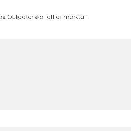
s. Obligatoriska fält är märkta
*