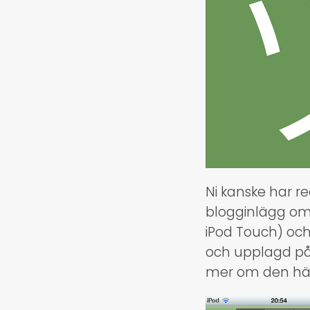
Ni kanske har re
blogginlägg om 
iPod Touch) och
och upplagd på 
mer om den hä