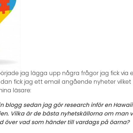
 började jag lägga upp några frågor jag fick via 
dan fick jag ett email angående nyheter vilket
mina läsare:
in blogg sedan jag gör research inför en Hawaiire
en. Vilka är de bästa nyhetskällorna om man vi
d över vad som händer till vardags på öarna?