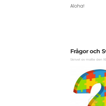
Aloha!
Frågor och S
Skrivet av
matte
den
1