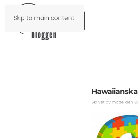
Skip to main content
Hawaiianska
Skrivet av
matte
den
2