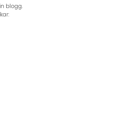
in blogg.
kar: