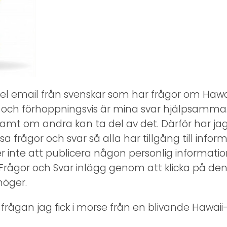
del email från svenskar som har frågor om Hawai
 och förhoppningsvis är mina svar hjälpsamma
amt om andra kan ta del av det. Därför har j
sa frågor och svar så alla har tillgång till infor
r inte att publicera någon personlig information
rågor och Svar inlägg genom att klicka på den
höger.
frågan jag fick i morse från en blivande Hawaii