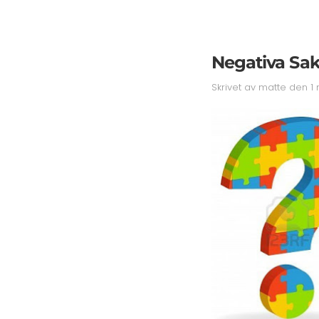
Negativa Sa
Skrivet av
matte
den
1