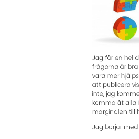
Jag får en hel 
frågorna är bra
vara mer hjälps
att publicera vis
inte, jag komme
komma åt alla F
marginalen till 
Jag börjar med 